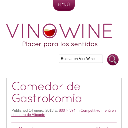
MENÚ
Skip to content
Comedor de
Gastrokomía
Published
14 enero, 2013
at
800 × 374
in
Competitivo menú en
el centro de Alicante