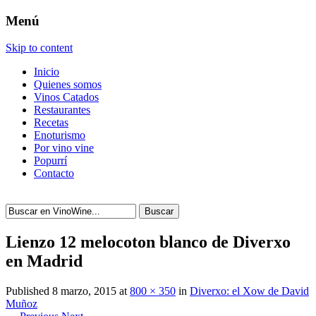
Menú
Skip to content
Inicio
Quienes somos
Vinos Catados
Restaurantes
Recetas
Enoturismo
Por vino vine
Popurrí
Contacto
Buscar
Lienzo 12 melocoton blanco de Diverxo
en Madrid
Published
8 marzo, 2015
at
800 × 350
in
Diverxo: el Xow de David
Muñoz