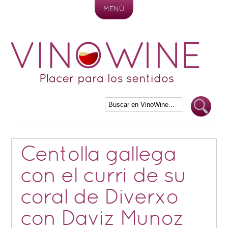
MENÚ
Skip to content
Centolla gallega
con el curri de su
coral de Diverxo
con Daviz Munoz