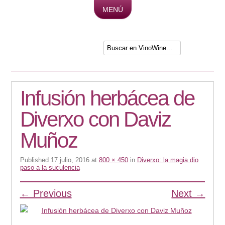
MENÚ
Skip to content
Infusión herbácea de
Diverxo con Daviz
Muñoz
Published
17 julio, 2016
at
800 × 450
in
Diverxo: la magia dio
paso a la suculencia
← Previous
Next →