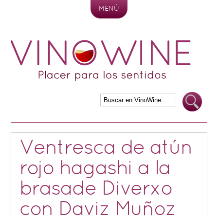
MENÚ
Skip to content
Ventresca de atún
rojo hagashi a la
brasade Diverxo
con Daviz Muñoz