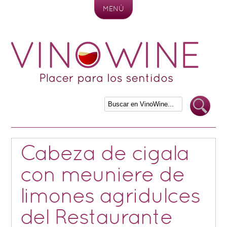
MENÚ
Skip to content
Cabeza de cigala
con meuniere de
limones agridulces
del Restaurante