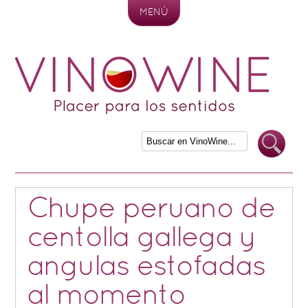
MENÚ
Skip to content
Chupe peruano de
centolla gallega y
angulas estofadas
al momento