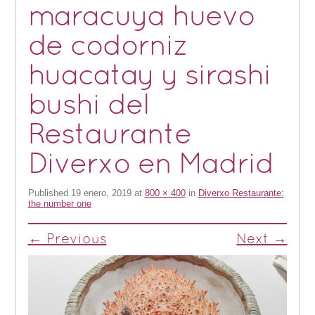
maracuya huevo
de codorniz
huacatay y sirashi
bushi del
Restaurante
Diverxo en Madrid
Published
19 enero, 2019
at
800 × 400
in
Diverxo Restaurante:
the number one
← Previous
Next →