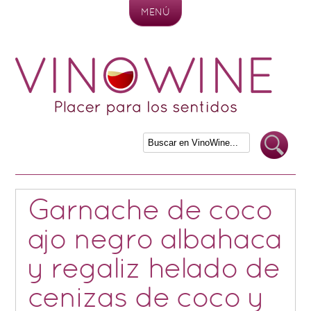
MENÚ
Skip to content
Garnache de coco
ajo negro albahaca
y regaliz helado de
cenizas de coco y