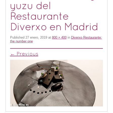
yuzu del
Restaurante
Diverxo en Madrid
Published
27 enero, 2019
at
800 × 400
in
Diverxo Restaurante:
the number one
← Previous