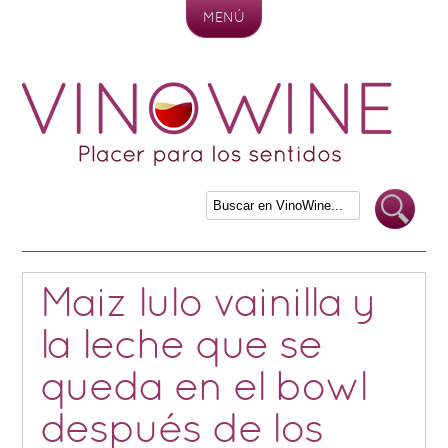
MENÚ
Skip to content
Maiz lulo vainilla y
la leche que se
queda en el bowl
después de los