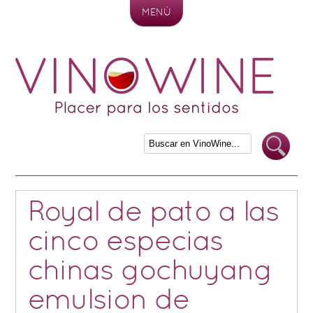
MENÚ
Skip to content
Royal de pato a las
cinco especias
chinas gochuyang
emulsion de