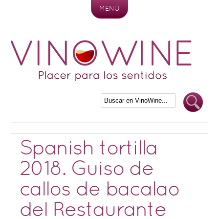
MENÚ
Skip to content
Spanish tortilla
2018. Guiso de
callos de bacalao
del Restaurante