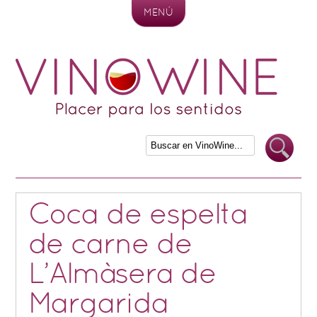
MENÚ
Skip to content
Coca de espelta
de carne de
L’Almàsera de
Margarida