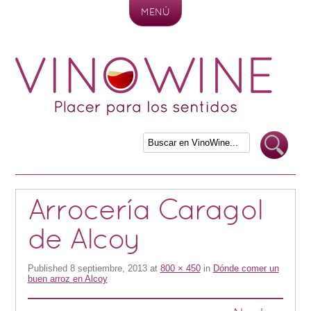
MENÚ
Skip to content
Arrocería Caragol
de Alcoy
Published
8 septiembre, 2013
at
800 × 450
in
Dónde comer un
buen arroz en Alcoy