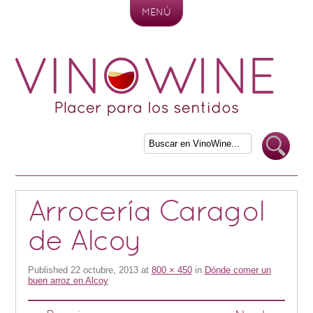
MENÚ
Skip to content
Arrocería Caragol
de Alcoy
Published
22 octubre, 2013
at
800 × 450
in
Dónde comer un
buen arroz en Alcoy