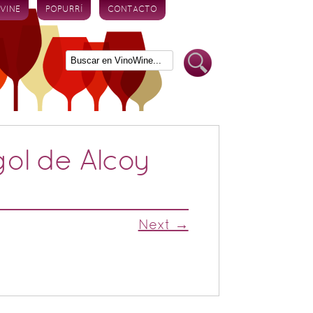
 VINE
POPURRÍ
CONTACTO
gol de Alcoy
Next →