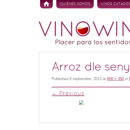
Skip to content
QUIENES SOMOS
VINOS CATADO
Arroz dle sen
Published
8 septiembre, 2013
at
800 × 350
in
← Previous