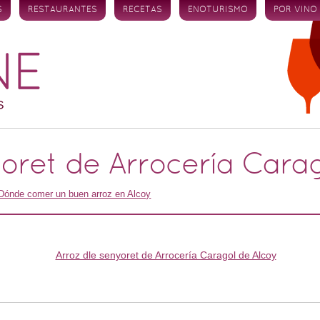
S
RESTAURANTES
RECETAS
ENOTURISMO
POR VINO
yoret de Arrocería Cara
Dónde comer un buen arroz en Alcoy