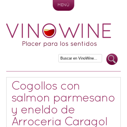
MENÚ
Skip to content
Cogollos con
salmon parmesano
y eneldo de
Arroceria Caragol