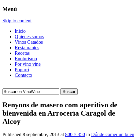
Menú
Skip to content
Inicio
Quienes somos
Vinos Catados
Restaurantes
Recetas
Enoturismo
Por vino vine
Popurrí
Contacto
Buscar
Renyons de masero com aperitivo de
bienvenida en Arrocería Caragol de
Alcoy
Published
8 septiembre, 2013
at
800 × 350
in
Dónde comer un buen