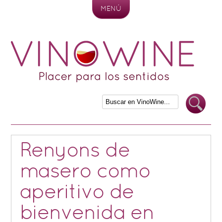
MENÚ
Skip to content
Renyons de
masero como
aperitivo de
bienvenida en