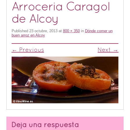
Arroceria Caragol
de Alcoy
Published
23 octubre, 2013
at
800 × 350
in
Dónde comer un
buen arroz en Alcoy
← Previous
Next →
Deja una respuesta