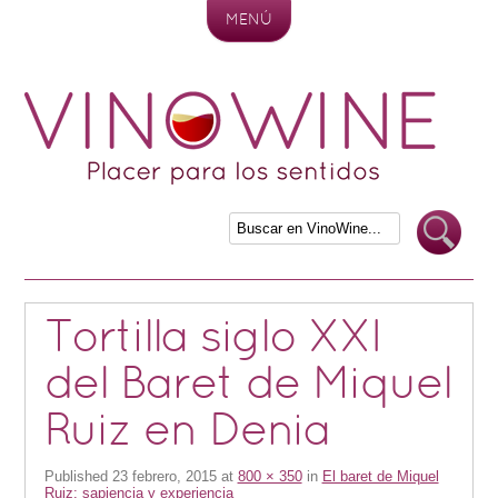
MENÚ
Skip to content
Tortilla siglo XXI
del Baret de Miquel
Ruiz en Denia
Published
23 febrero, 2015
at
800 × 350
in
El baret de Miquel
Ruiz: sapiencia y experiencia