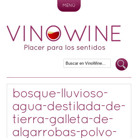
MENÚ
Skip to content
bosque-lluvioso-
agua-destilada-de-
tierra-galleta-de-
algarrobas-polvo-