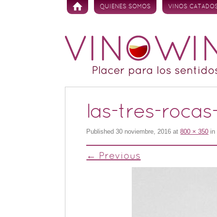
Skip to content
QUIENES SOMOS
VINOS CATADO
las-tres-rocas
Published
30 noviembre, 2016
at
800 × 350
i
← Previous