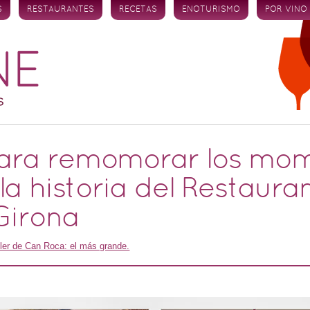
S
RESTAURANTES
RECETAS
ENOTURISMO
POR VINO
ara remomorar los mo
la historia del Restauran
Girona
ller de Can Roca: el más grande.