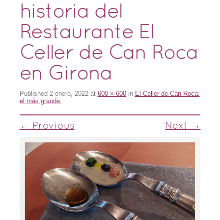
historia del
Restaurante El
Celler de Can Roca
en Girona
Published
2 enero, 2022
at
600 × 600
in
El Celler de Can Roca:
el más grande.
← Previous
Next →