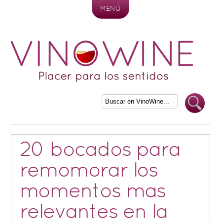
MENÚ
Skip to content
20 bocados para
remomorar los
momentos mas
relevantes en la