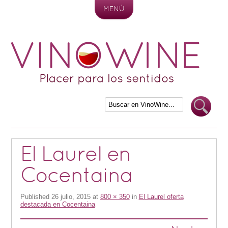
MENÚ
Skip to content
El Laurel en
Cocentaina
Published
26 julio, 2015
at
800 × 350
in
El Laurel oferta
destacada en Cocentaina