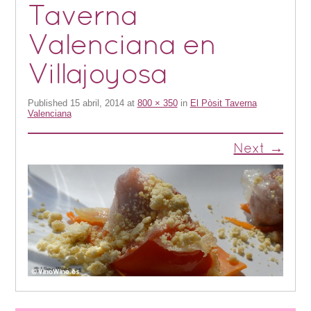
Taverna
Valenciana en
Villajoyosa
Published
15 abril, 2014
at
800 × 350
in
El Pòsit Taverna
Valenciana
Next →