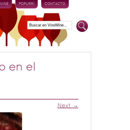
 VINE
POPURRÍ
CONTACTO
 en el
Next →