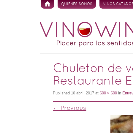
Skip to content
QUIENES SOMOS
VINOS CATADO
Chuleton de 
Restaurante E
Published
10 abril, 2017
at
600 × 600
in
Entre
← Previous