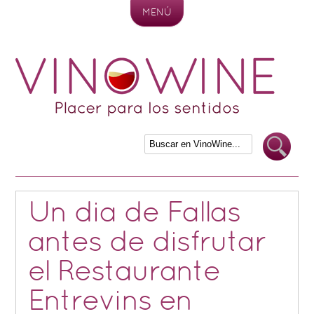
MENÚ
Skip to content
Un dia de Fallas
antes de disfrutar
el Restaurante
Entrevins en