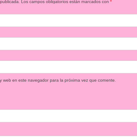
 publicada.
Los campos obligatorios están marcados con
*
 y web en este navegador para la próxima vez que comente.