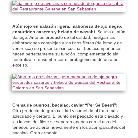
Atún rojo en salazón ligera, mahonesa de ajo negro,
encurtidos caseros y helado de wasabi
: Se usa el atún
Balfegó. Ante un producto de tal calidad, huelgan las
elaboraciones complejas y los finos filetes (de lomo y de
ventresca) se presentan sin cocinar. Los acompañantes
hacen perfectamente su función, complementando sin
neutralizar o ensombrecer el protagonismo de un atún
excelso.
Crema de puerros, bacalao, caviar “Per Se Baerri”
:
Otro producto de gran calidad y sometido al trato más
adecuado y certero. El punto del pescado está clavado y
las lascas del filete se separan apenas con el uso del
tenedor. Se acierta nuevamente en los acompañantes del
bacalao. Gran armonía.