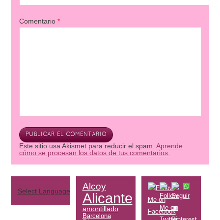
Comentario
*
Este sitio usa Akismet para reducir el spam.
Aprende
cómo se procesan los datos de tus comentarios.
Alcoy
Select Language
▼
Alicante
amontillado
Barcelona