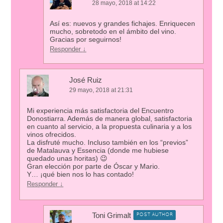
28 mayo, 2018 at 14:22
Así es: nuevos y grandes fichajes. Enriquecen
mucho, sobretodo en el ámbito del vino.
Gracias por seguirnos!
Responder
↓
José Ruiz
29 mayo, 2018 at 21:31
Mi experiencia más satisfactoria del Encuentro
Donostiarra. Además de manera global, satisfactoria
en cuanto al servicio, a la propuesta culinaria y a los
vinos ofrecidos.
La disfruté mucho. Incluso también en los “previos”
de Matalauva y Essencia (donde me hubiese
quedado unas horitas) 😉
Gran elección por parte de Óscar y Mario.
Y… ¡qué bien nos lo has contado!
Responder
↓
Toni Grimalt
POST AUTHOR