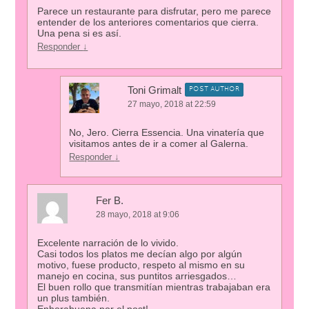
Parece un restaurante para disfrutar, pero me parece
entender de los anteriores comentarios que cierra.
Una pena si es así.
Responder
↓
Toni Grimalt
POST AUTHOR
27 mayo, 2018 at 22:59
No, Jero. Cierra Essencia. Una vinatería que
visitamos antes de ir a comer al Galerna.
Responder
↓
Fer B.
28 mayo, 2018 at 9:06
Excelente narración de lo vivido.
Casi todos los platos me decían algo por algún
motivo, fuese producto, respeto al mismo en su
manejo en cocina, sus puntitos arriesgados…
El buen rollo que transmitían mientras trabajaban era
un plus también.
Enhorabuena por el post!