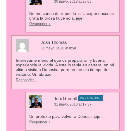
30 mayo, 2018 at 23:08
No me canso de repetirlo: si la experiencia es
grata la prosa fluye sola, jeje
Responder
↓
Joan Thomas
31 mayo, 2018 at 8:58
Interesante menú el que os prepararon y buena
experiencia la vivida. A este lo tenia en cartera, en mi
ultima visita a Donostia, pero no me dio tiempo de
visitarlo. Un abrazo
Responder
↓
Toni Grimalt
POST AUTHOR
31 mayo, 2018 at 17:37
Un pretexto para volver a Donosti, jeje.
Responder
↓