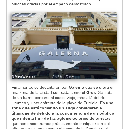
Muchas gracias por el empeño demostrado.
Finalmente, se decantaron por
Galerna
que
se sitúa
en
una zona de la ciudad conocida como
el Gros
. Se trata
de un barrio cercano al casco viejo, más allá del río
Urumea y justo enfrente de la playa de Zurriola.
Es una
zona que está tomando un auge considerable
últimamente debido a la concurrencia de un público
que intenta huir de las aglomeraciones de turistas
que nos encontramos prácticamente cualquier día del
año en otras zonas como el paseo de la Concha o el