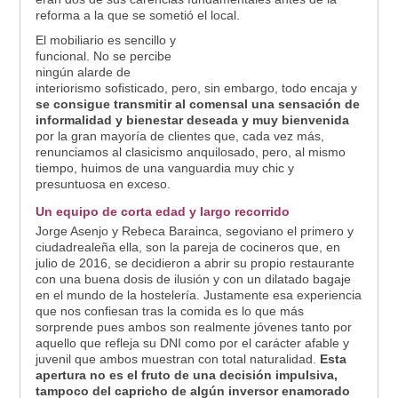
reforma a la que se sometió el local.
El mobiliario es sencillo y
funcional. No se percibe
ningún alarde de
interiorismo sofisticado, pero, sin embargo, todo encaja y
se consigue transmitir al comensal una sensación de
informalidad y bienestar deseada y muy bienvenida
por la gran mayoría de clientes que, cada vez más,
renunciamos al clasicismo anquilosado, pero, al mismo
tiempo, huimos de una vanguardia muy chic y
presuntuosa en exceso.
Un equipo de corta edad y largo recorrido
Jorge Asenjo y Rebeca Barainca, segoviano el primero y
ciudadrealeña ella, son la pareja de cocineros que, en
julio de 2016, se decidieron a abrir su propio restaurante
con una buena dosis de ilusión y con un dilatado bagaje
en el mundo de la hostelería. Justamente esa experiencia
que nos confiesan tras la comida es lo que más
sorprende pues ambos son realmente jóvenes tanto por
aquello que refleja su DNI como por el carácter afable y
juvenil que ambos muestran con total naturalidad.
Esta
apertura no es el fruto de una decisión impulsiva,
tampoco del capricho de algún inversor enamorado