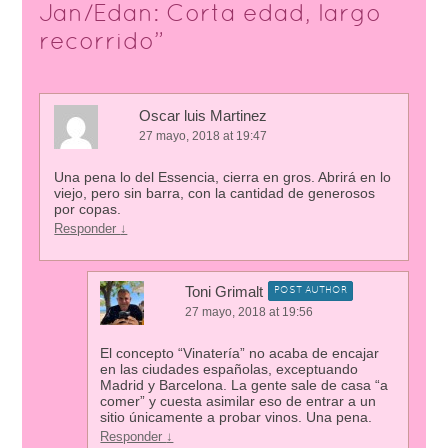
Jan/Edan: Corta edad, largo
recorrido
”
Oscar luis Martinez
27 mayo, 2018 at 19:47
Una pena lo del Essencia, cierra en gros. Abrirá en lo
viejo, pero sin barra, con la cantidad de generosos
por copas.
Responder
↓
Toni Grimalt
POST AUTHOR
27 mayo, 2018 at 19:56
El concepto “Vinatería” no acaba de encajar
en las ciudades españolas, exceptuando
Madrid y Barcelona. La gente sale de casa “a
comer” y cuesta asimilar eso de entrar a un
sitio únicamente a probar vinos. Una pena.
Responder
↓