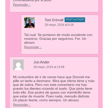
Responder
↓
Toni Grimalt
POST AUTHOR
28 mayo, 2018 at 9:26
Tal cual. Se portaron de modo excelente con
nosotros. Gracias por seguirnos, Fer. Un
abrazo
Responder
↓
Jon Ander
28 mayo, 2018 at 13:08
Mi costumbre de ir de cenas hace que Donosti me
pille un tanto a desmano. Mira que oferta tiene y más
que de sobra. Pero con este comentario me has
puesto los dientes rozando el suelo. Que pinta tiene
todo ello. Ese postre de queso con membrillo tiene
que estar de muerte. Pues nada, menudo disfrute.
Un placer leerte, como siempre. Un abrazo.
Responder
↓