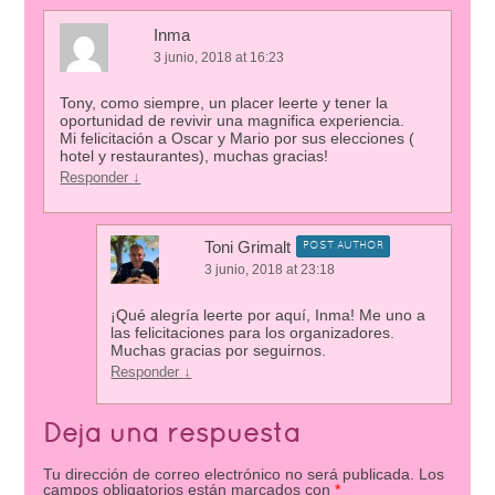
Inma
3 junio, 2018 at 16:23
Tony, como siempre, un placer leerte y tener la
oportunidad de revivir una magnifica experiencia.
Mi felicitación a Oscar y Mario por sus elecciones (
hotel y restaurantes), muchas gracias!
Responder
↓
Toni Grimalt
POST AUTHOR
3 junio, 2018 at 23:18
¡Qué alegría leerte por aquí, Inma! Me uno a
las felicitaciones para los organizadores.
Muchas gracias por seguirnos.
Responder
↓
Deja una respuesta
Tu dirección de correo electrónico no será publicada.
Los
campos obligatorios están marcados con
*