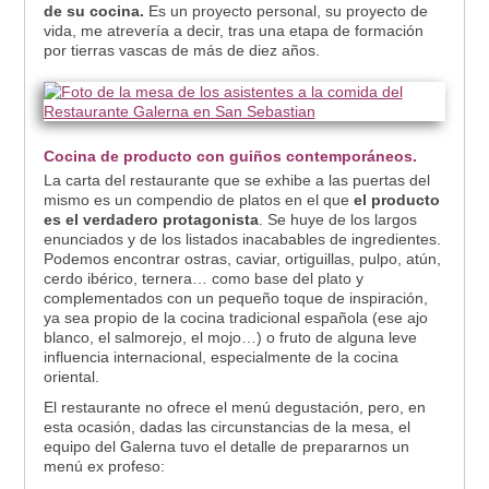
de su cocina.
Es un proyecto personal, su proyecto de
vida, me atrevería a decir, tras una etapa de formación
por tierras vascas de más de diez años.
Cocina de producto con guiños contemporáneos.
La carta del restaurante que se exhibe a las puertas del
mismo es un compendio de platos en el que
el producto
es el verdadero protagonista
. Se huye de los largos
enunciados y de los listados inacabables de ingredientes.
Podemos encontrar ostras, caviar, ortiguillas, pulpo, atún,
cerdo ibérico, ternera… como base del plato y
complementados con un pequeño toque de inspiración,
ya sea propio de la cocina tradicional española (ese ajo
blanco, el salmorejo, el mojo…) o fruto de alguna leve
influencia internacional, especialmente de la cocina
oriental.
El restaurante no ofrece el menú degustación, pero, en
esta ocasión, dadas las circunstancias de la mesa, el
equipo del Galerna tuvo el detalle de prepararnos un
menú ex profeso: