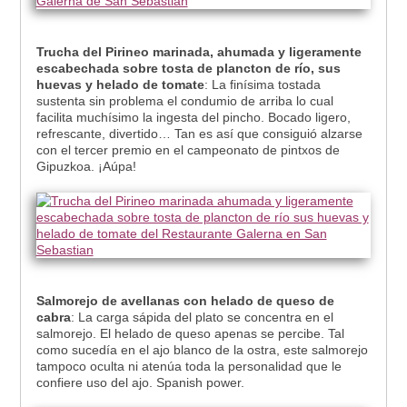
Trucha del Pirineo marinada, ahumada y ligeramente
escabechada sobre tosta de plancton de río, sus
huevas y helado de tomate
: La finísima tostada
sustenta sin problema el condumio de arriba lo cual
facilita muchísimo la ingesta del pincho. Bocado ligero,
refrescante, divertido… Tan es así que consiguió alzarse
con el tercer premio en el campeonato de pintxos de
Gipuzkoa. ¡Aúpa!
Salmorejo de avellanas con helado de queso de
cabra
: La carga sápida del plato se concentra en el
salmorejo. El helado de queso apenas se percibe. Tal
como sucedía en el ajo blanco de la ostra, este salmorejo
tampoco oculta ni atenúa toda la personalidad que le
confiere uso del ajo. Spanish power.