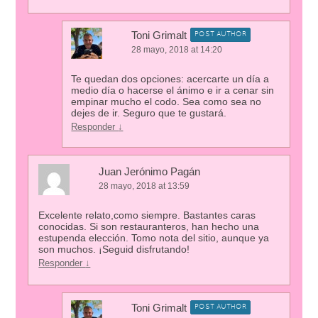
Toni Grimalt
POST AUTHOR
28 mayo, 2018 at 14:20
Te quedan dos opciones: acercarte un día a
medio día o hacerse el ánimo e ir a cenar sin
empinar mucho el codo. Sea como sea no
dejes de ir. Seguro que te gustará.
Responder
↓
Juan Jerónimo Pagán
28 mayo, 2018 at 13:59
Excelente relato,como siempre. Bastantes caras
conocidas. Si son restauranteros, han hecho una
estupenda elección. Tomo nota del sitio, aunque ya
son muchos. ¡Seguid disfrutando!
Responder
↓
Toni Grimalt
POST AUTHOR