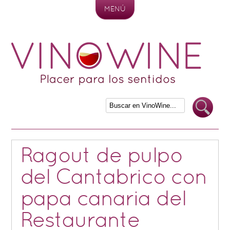
MENÚ
Skip to content
Ragout de pulpo
del Cantabrico con
papa canaria del
Restaurante