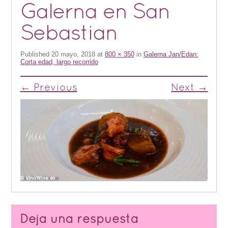
Galerna en San
Sebastian
Published
20 mayo, 2018
at
800 × 350
in
Galerna Jan/Edan:
Corta edad, largo recorrido
← Previous
Next →
Deja una respuesta