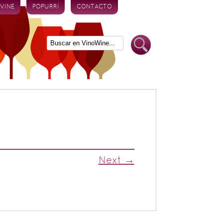
 VINE
POPURRÍ
CONTACTO
Next →