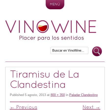
MENÚ
Skip to content
Tiramisu de La
Clandestina
Published
5 agosto, 2013
at
800 × 350
in
Paladar Clandestino
← Previous
Next →