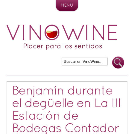
MENÚ
Skip to content
Benjamín durante
el degüelle en La III
Estación de
Bodegas Contador