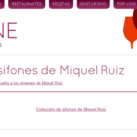
S
RESTAURANTES
RECETAS
ENOTURISMO
POR VINO
sifones de Miquel Ruiz
uelta a los orígenes de Miquel Ruiz