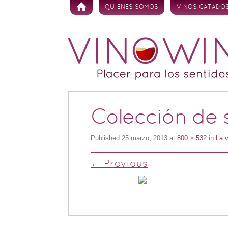
Skip to content
QUIENES SOMOS
VINOS CATADO
Colección de 
Published
25 marzo, 2013
at
800 × 532
in
La v
← Previous