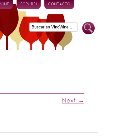
 VINE
POPURRÍ
CONTACTO
Next →