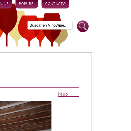
 VINE
POPURRÍ
CONTACTO
Next →