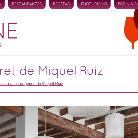
S
RESTAURANTES
RECETAS
ENOTURISMO
POR VINO
aret de Miquel Ruiz
uelta a los orígenes de Miquel Ruiz