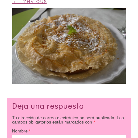
← Previous
Deja una respuesta
Tu dirección de correo electrónico no será publicada.
Los
campos obligatorios están marcados con
*
Nombre
*