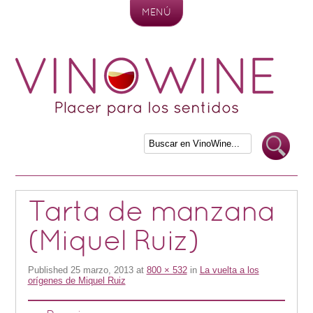
MENÚ
Skip to content
Tarta de manzana
(Miquel Ruiz)
Published
25 marzo, 2013
at
800 × 532
in
La vuelta a los
orígenes de Miquel Ruiz