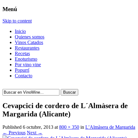
Menú
Skip to content
Inicio
Quienes somos
Vinos Catados
Restaurantes
Recetas
Enoturismo
Por vino vine
Popurrí
Contacto
Buscar
Cevapcici de cordero de L´Almàsera de
Margarida (Alicante)
Published
6 octubre, 2013
at
800 × 350
in
L’Almàsera de Margarida
← Previous
Next →