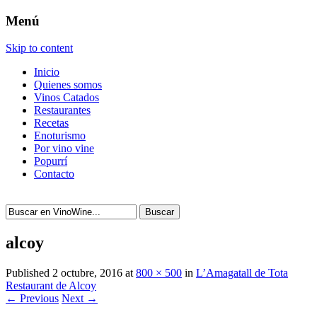
Menú
Skip to content
Inicio
Quienes somos
Vinos Catados
Restaurantes
Recetas
Enoturismo
Por vino vine
Popurrí
Contacto
Buscar
alcoy
Published
2 octubre, 2016
at
800 × 500
in
L’Amagatall de Tota
Restaurant de Alcoy
← Previous
Next →