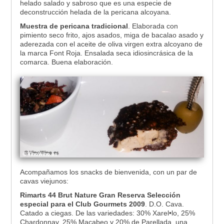
helado salado y sabroso que es una especie de
deconstrucción helada de la pericana alcoyana.
Muestra de pericana tradicional
. Elaborada con
pimiento seco frito, ajos asados, miga de bacalao asado y
aderezada con el aceite de oliva virgen extra alcoyano de
la marca Font Roja. Ensalada seca idiosincrásica de la
comarca. Buena elaboración.
Acompañamos los snacks de bienvenida, con un par de
cavas viejunos:
Rimarts 44 Brut Nature Gran Reserva Selección
especial para el Club Gourmets 2009
. D.O. Cava.
Catado a ciegas. De las variedades: 30% Xarel•lo, 25%
Chardonnay, 25% Macabeo y 20% de Parellada, una