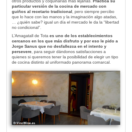
otros productos y coquinarias más lejanas.
Practica su
particular versión de la cocina de mercado con
guiños al recetario tradicional
, pero siempre percibo
que lo hace con las manos y la imaginación algo atadas,
… ¿quién sabe? igual un día el mercado le da la “libertad
no condicional”.
L’Amagatall de Tota
es uno de los establecimientos
cercanos en los que más disfruto y por eso le pido a
Jorge Sanus que no desfallezca en el intento y
persevere
, para seguir dándonos satisfacciones a
quienes si queremos tener la posibilidad de elegir un tipo
de cocina distinto al uniformado panorama comarcal.