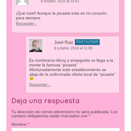
8 octubre, 2016 at 10:41
¡Qué nivel! Aunque la picaeta esta en mi corazón
para siempre.
Responder
↓
José Ruiz
POST AUTHOR
8 octubre, 2016 at 11:00
Es nombraros Alcoy y enseguida os llega a la
mente la famosa “picaeta”
Afortunadamente este establecimiento se
aleja de la uniformada oferta local de “picaeta”
Responder
↓
Deja una respuesta
Tu dirección de correo electrónico no será publicada.
Los
campos obligatorios están marcados con
*
Nombre
*