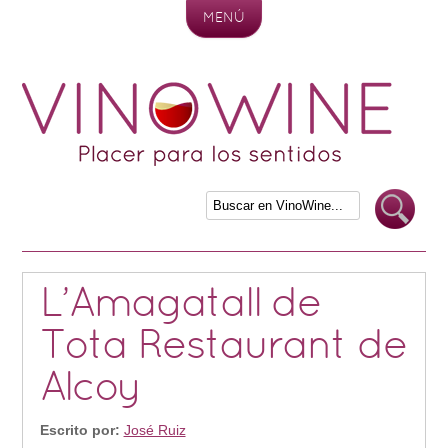
MENÚ
Skip to content
L’Amagatall de
Tota Restaurant de
Alcoy
Escrito por:
José Ruiz