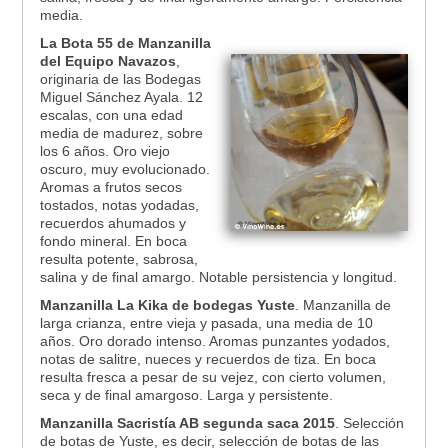
media.
La Bota 55 de Manzanilla
del Equipo Navazos
,
originaria de las Bodegas
Miguel Sánchez Ayala. 12
escalas, con una edad
media de madurez, sobre
los 6 años. Oro viejo
oscuro, muy evolucionado.
Aromas a frutos secos
tostados, notas yodadas,
recuerdos ahumados y
fondo mineral. En boca
resulta potente, sabrosa,
salina y de final amargo. Notable persistencia y longitud.
Manzanilla La Kika de bodegas Yuste
. Manzanilla de
larga crianza, entre vieja y pasada, una media de 10
años. Oro dorado intenso. Aromas punzantes yodados,
notas de salitre, nueces y recuerdos de tiza. En boca
resulta fresca a pesar de su vejez, con cierto volumen,
seca y de final amargoso. Larga y persistente.
Manzanilla Sacristía AB segunda saca 2015
. Selección
de botas de Yuste, es decir, selección de botas de las