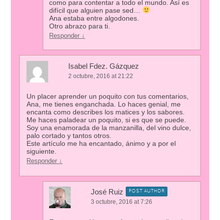
como para contentar a todo el mundo. Así es
difícil que alguien pase sed…
Ana estaba entre algodones.
Otro abrazo para ti.
Responder
↓
Isabel Fdez. Gázquez
2 octubre, 2016 at 21:22
Un placer aprender un poquito con tus comentarios,
Ana, me tienes enganchada. Lo haces genial, me
encanta como describes los matices y los sabores.
Me haces paladear un poquito, si es que se puede.
Soy una enamorada de la manzanilla, del vino dulce,
palo cortado y tantos otros.
Este artículo me ha encantado, ánimo y a por el
siguiente.
Responder
↓
José Ruiz
POST AUTHOR
3 octubre, 2016 at 7:26