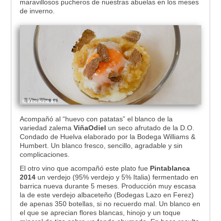
maravillosos pucheros de nuestras abuelas en los meses
de inverno.
Acompañó al “huevo con patatas” el blanco de la
variedad zalema
ViñaOdiel
un seco afrutado de la D.O.
Condado de Huelva elaborado por la Bodega Williams &
Humbert. Un blanco fresco, sencillo, agradable y sin
complicaciones.
El otro vino que acompañó este plato fue
Pintablanca
2014
un verdejo (95% verdejo y 5% Italia) fermentado en
barrica nueva durante 5 meses. Producción muy escasa
la de este verdejo albaceteño (Bodegas Lazo en Ferez)
de apenas 350 botellas, si no recuerdo mal. Un blanco en
el que se aprecian flores blancas, hinojo y un toque