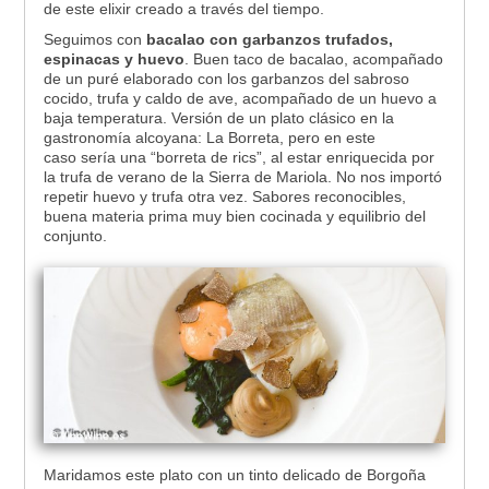
de este elixir creado a través del tiempo.
Seguimos con
bacalao con garbanzos trufados,
espinacas y huevo
. Buen taco de bacalao, acompañado
de un puré elaborado con los garbanzos del sabroso
cocido, trufa y caldo de ave, acompañado de un huevo a
baja temperatura. Versión de un plato clásico en la
gastronomía alcoyana: La Borreta, pero en este
caso sería una “borreta de rics”, al estar enriquecida por
la trufa de verano de la Sierra de Mariola. No nos importó
repetir huevo y trufa otra vez. Sabores reconocibles,
buena materia prima muy bien cocinada y equilibrio del
conjunto.
Maridamos este plato con un tinto delicado de Borgoña