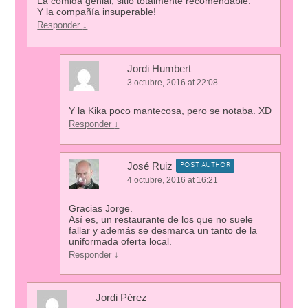
La comida genial, sitio totalmente recomendable.
Y la compañía insuperable!
Responder
↓
Jordi Humbert
3 octubre, 2016 at 22:08
Y la Kika poco mantecosa, pero se notaba. XD
Responder
↓
José Ruiz
POST AUTHOR
4 octubre, 2016 at 16:21
Gracias Jorge.
Así es, un restaurante de los que no suele
fallar y además se desmarca un tanto de la
uniformada oferta local.
Responder
↓
Jordi Pérez