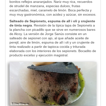
bonitos reflejos anaranjados. Nariz muy rica, recuerdos
de strudel de manzana, especias dulces, frutas
escarchadas, miel, caramelo de limón. Boca perfecta y
muy muy gastronómica, con acidez y azúcar, sin excesos.
Salteado de Sepionets, espuma de all i oli y crujiente
de tinta negra
. Revisión de la típica tapa de Sepionets a
la plancha con picadillo que se sirve en numerosos bares
de Alcoy. La versión de Jorge Sanús consiste en un
salteado de sepionet con ajo, al que añade aceite de
perejil, aire de limón, espuma de all i oli y un crujiente de
tinta realizado a partir de tapioca cocida y triturada
elaborada con los interiores de los sepionets. Bocadito de
producto excelso y ejecución magistral.