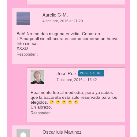
Aurelio G-M.
4 octubre, 2016 at 21:29
Bah! No me das ninguna envidia. Cenar en
L’Amagatall sin albacora es como comerse un huevo
frito sin sal
XXXD
Responder
↓
José Ruiz
POST AUTHOR
7 octubre, 2016 at 16:42
Realmente fue al mediodía, pero ya sabes
que la bacoreta está sólo reservada para los
elegidos.
Un abrazo.
Responder
↓
Oscar luis Martinez