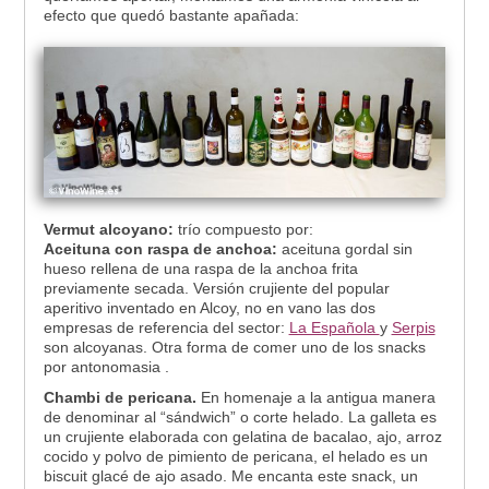
efecto que quedó bastante apañada:
Vermut alcoyano:
trío compuesto por:
Aceituna con raspa de anchoa:
aceituna gordal sin
hueso rellena de una raspa de la anchoa frita
previamente secada. Versión crujiente del popular
aperitivo inventado en Alcoy, no en vano las dos
empresas de referencia del sector:
La Española
y
Serpis
son alcoyanas. Otra forma de comer uno de los snacks
por antonomasia .
Chambi de pericana.
En homenaje a la antigua manera
de denominar al “sándwich” o corte helado. La galleta es
un crujiente elaborada con gelatina de bacalao, ajo, arroz
cocido y polvo de pimiento de pericana, el helado es un
biscuit glacé de ajo asado. Me encanta este snack, un