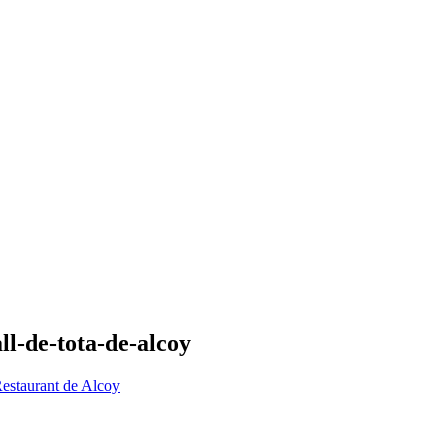
l-de-tota-de-alcoy
estaurant de Alcoy