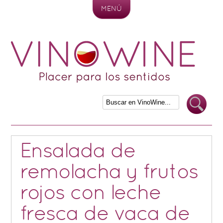
MENÚ
Skip to content
Ensalada de
remolacha y frutos
rojos con leche
fresca de vaca de