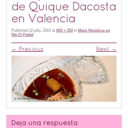
de Quique Dacosta
en Valencia
Published
12 julio, 2015
at
800 × 350
in
Menú Históricos en
Rte El Poblet
← Previous
Next →
Deja una respuesta