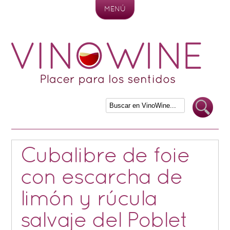
MENÚ
Skip to content
Cubalibre de foie
con escarcha de
limón y rúcula
salvaje del Poblet