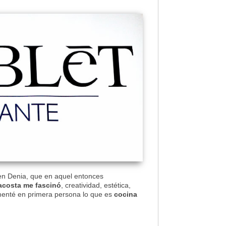
en Denia, que en aquel entonces
acosta me fascinó
, creatividad, estética,
menté en primera persona lo que es
cocina