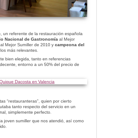
o
, un referente de la restauración española
io Nacional de Gastronomía
al Mejor
al Mejor Sumiller de 2010 y
campeona del
los más relevantes.
te bien elegida, tanto en referencias
 decente, entorno a un 50% del precio de
s “restauranteras”, quien por cierto
utaba tanto respecto del servicio en un
onal, simplemente perfecto.
 la joven sumiller que nos atendió, así como
ido.