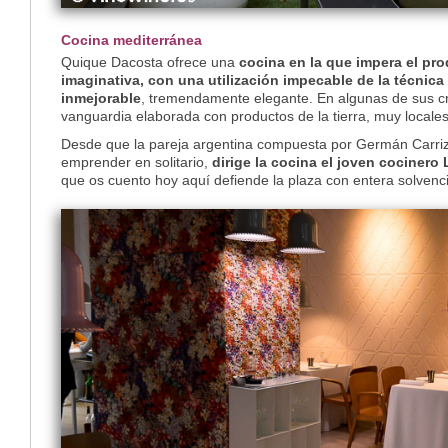
Cocina mediterránea
Quique Dacosta ofrece una
cocina en la que impera el pro
imaginativa, con una utilización impecable de la técnica
inmejorable
, tremendamente elegante. En algunas de sus cr
vanguardia elaborada con productos de la tierra, muy locales
Desde que la pareja argentina compuesta por Germán Carriz
emprender en solitario,
dirige la cocina el joven cocinero 
que os cuento hoy aquí defiende la plaza con entera solvenci