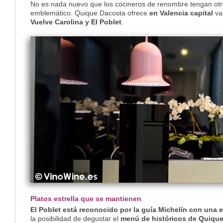
No es nada nuevo que los cocineros de renombre tengan otro
emblemático. Quique Dacosta ofrece
en Valencia capital
var
Vuelve Carolina y El Poblet
.
Platos estrella que se mantienen
El Poblet está reconocido por la guía Michelín con una e
la posibilidad de degustar el
menú de históricos de Quiqu