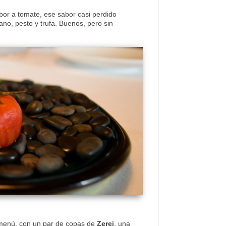
abor a tomate, ese sabor casi perdido
, pesto y trufa. Buenos, pero sin
 menú, con un par de copas de
Zerej
, una