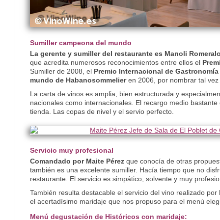
Sumiller campeona del mundo
La gerente y sumiller del restaurante es Manoli Romeral
que acredita numerosos reconocimientos entre ellos el
Prem
Sumiller de 2008, el
Premio Internacional de Gastronomía
mundo de Habanosommelier
en 2006, por nombrar tal vez 
La carta de vinos es amplia, bien estructurada y especialmen
nacionales como internacionales. El recargo medio bastante
tienda. Las copas de nivel y el servio perfecto.
Servicio muy profesional
Comandado por Maite Pérez
que conocía de otras propuesta
también es una excelente sumiller. Hacía tiempo que no disfr
restaurante. El servicio es simpático, solvente y muy profesi
También resulta destacable el servicio del vino realizado por
el acertadísimo maridaje que nos propuso para el menú eleg
Menú degustación de Históricos con maridaje: