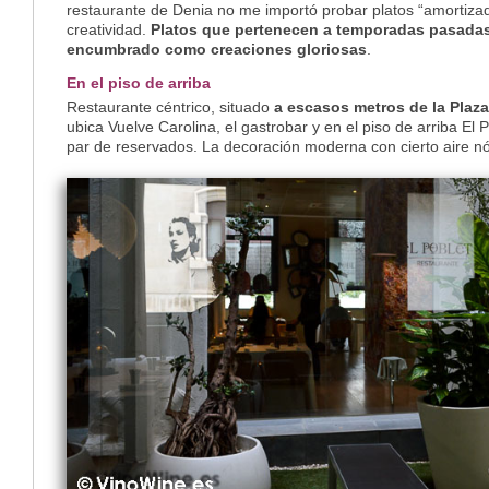
restaurante de Denia no me importó probar platos “amortizado
creatividad.
Platos que pertenecen a temporadas pasadas
encumbrado como creaciones gloriosas
.
En el piso de arriba
Restaurante céntrico, situado
a escasos metros de la Plaz
ubica Vuelve Carolina, el gastrobar y en el piso de arriba El
par de reservados. La decoración moderna con cierto aire nó