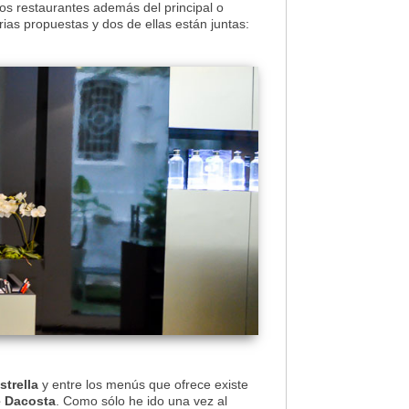
s restaurantes además del principal o
ias propuestas y dos de ellas están juntas:
strella
y entre los menús que ofrece existe
e Dacosta
. Como sólo he ido una vez al