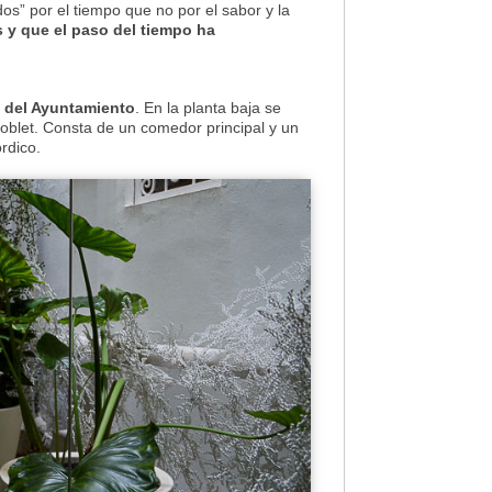
s” por el tiempo que no por el sabor y la
 y que el paso del tiempo ha
a del Ayuntamiento
. En la planta baja se
 Poblet. Consta de un comedor principal y un
rdico.