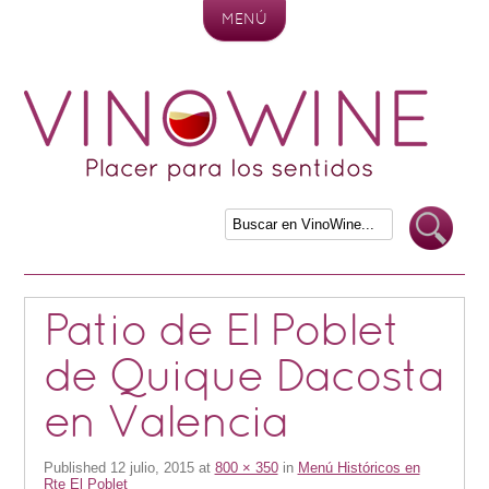
MENÚ
Skip to content
Patio de El Poblet
de Quique Dacosta
en Valencia
Published
12 julio, 2015
at
800 × 350
in
Menú Históricos en
Rte El Poblet