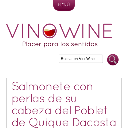
MENÚ
Skip to content
Salmonete con
perlas de su
cabeza del Poblet
de Quique Dacosta