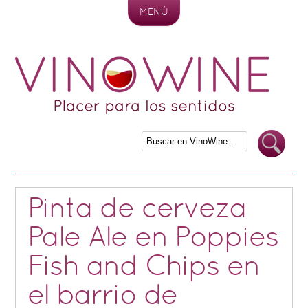
MENÚ
Skip to content
Pinta de cerveza
Pale Ale en Poppies
Fish and Chips en
el barrio de