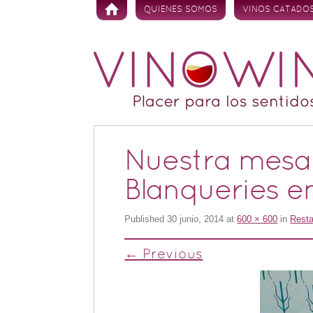
Skip to content
QUIENES SOMOS
VINOS CATADO
Nuestra mesa
Blanqueries e
Published
30 junio, 2014
at
600 × 600
in
Resta
← Previous