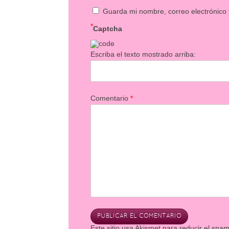
Guarda mi nombre, correo electrónico
*
Captcha
Escriba el texto mostrado arriba:
Comentario
*
Este sitio usa Akismet para reducir el spa