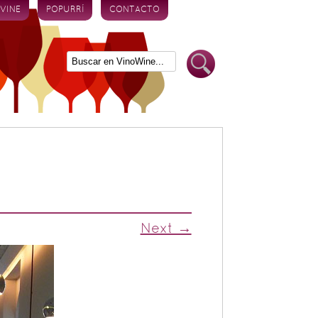
 VINE
POPURRÍ
CONTACTO
Next →