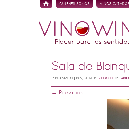
Skip to content
QUIENES SOMOS
VINOS CATADO
Sala de Blanq
Published
30 junio, 2014
at
600 × 600
in
Resta
← Previous