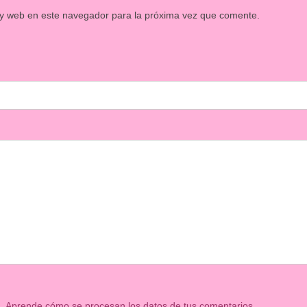
 y web en este navegador para la próxima vez que comente.
m.
Aprende cómo se procesan los datos de tus comentarios.