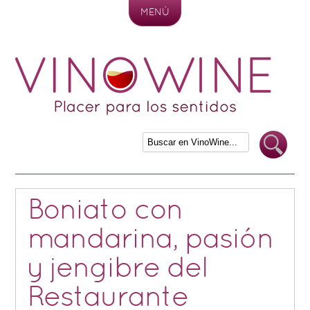
MENÚ
Skip to content
Boniato con
mandarina, pasión
y jengibre del
Restaurante