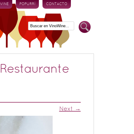
 VINE
POPURRÍ
CONTACTO
Restaurante
Next →